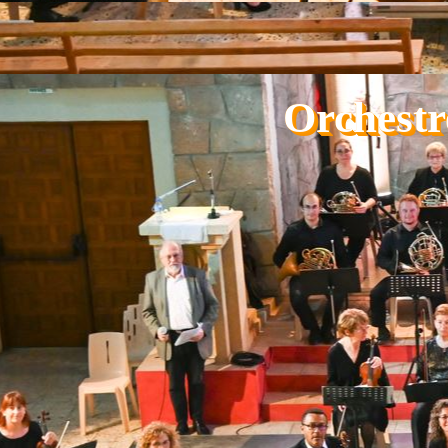
Aller au contenu
Orchestr