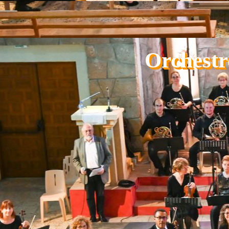
Aller au contenu
Orchestr