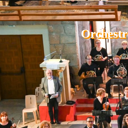
Aller au contenu
Orchestr